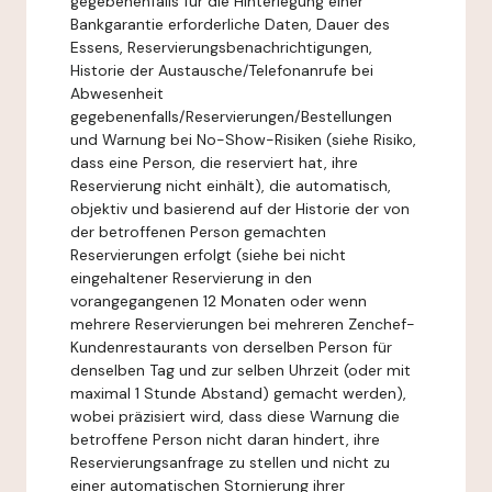
gegebenenfalls für die Hinterlegung einer
Bankgarantie erforderliche Daten, Dauer des
Essens, Reservierungsbenachrichtigungen,
Historie der Austausche/Telefonanrufe bei
Abwesenheit
gegebenenfalls/Reservierungen/Bestellungen
und Warnung bei No-Show-Risiken (siehe Risiko,
dass eine Person, die reserviert hat, ihre
Reservierung nicht einhält), die automatisch,
objektiv und basierend auf der Historie der von
der betroffenen Person gemachten
Reservierungen erfolgt (siehe bei nicht
eingehaltener Reservierung in den
vorangegangenen 12 Monaten oder wenn
mehrere Reservierungen bei mehreren Zenchef-
Kundenrestaurants von derselben Person für
denselben Tag und zur selben Uhrzeit (oder mit
maximal 1 Stunde Abstand) gemacht werden),
wobei präzisiert wird, dass diese Warnung die
betroffene Person nicht daran hindert, ihre
Reservierungsanfrage zu stellen und nicht zu
einer automatischen Stornierung ihrer