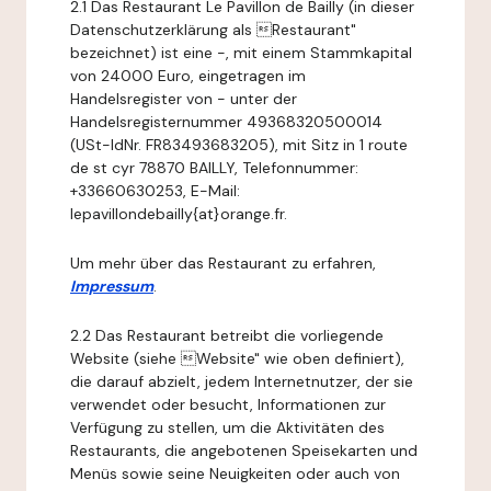
2.1 Das Restaurant Le Pavillon de Bailly (in dieser
Datenschutzerklärung als Restaurant"
bezeichnet) ist eine -, mit einem Stammkapital
von 24000 Euro, eingetragen im
Handelsregister von - unter der
Handelsregisternummer 49368320500014
(USt-IdNr. FR83493683205), mit Sitz in 1 route
de st cyr 78870 BAILLY, Telefonnummer:
+33660630253, E-Mail:
lepavillondebailly{at}orange.fr.
Um mehr über das Restaurant zu erfahren,
Impressum
.
2.2 Das Restaurant betreibt die vorliegende
Website (siehe Website" wie oben definiert),
die darauf abzielt, jedem Internetnutzer, der sie
verwendet oder besucht, Informationen zur
Verfügung zu stellen, um die Aktivitäten des
Restaurants, die angebotenen Speisekarten und
Menüs sowie seine Neuigkeiten oder auch von