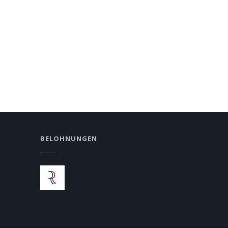
BELOHNUNGEN
s Fenster))