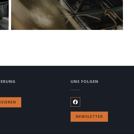
IERUNG
UNS FOLGEN
eues Fenster))
RVIEREN
Facebook ((öffnet ein neue
NEWSLETTER