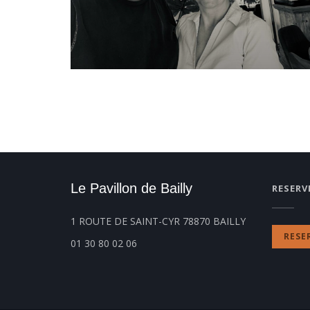
Le Pavillon de Bailly
RESERV
((öffnet ein n
1 ROUTE DE SAINT-CYR 78870 BAILLY
RESE
01 30 80 02 06