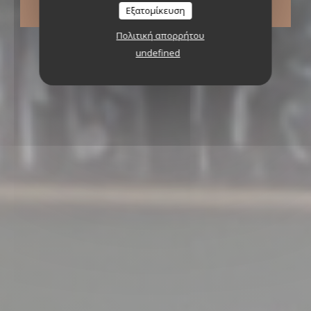
Εξατομίκευση
ΚΆΝΤΕ ΚΡΆΤΗΣΗ ΤΡΑΠΕΖΙΟΎ
Πολιτική απορρήτου
undefined