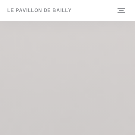
Πίνακας διαχείρισης "Μπισκότων" (Cookies)
LE PAVILLON DE BAILLY