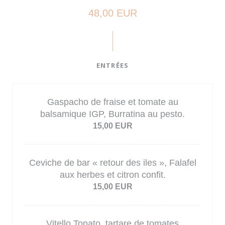
48,00 EUR
ENTRÉES
Gaspacho de fraise et tomate au
balsamique IGP, Burratina au pesto.
15,00 EUR
Ceviche de bar « retour des iles », Falafel
aux herbes et citron confit.
15,00 EUR
Vitello Tonato, tartare de tomates