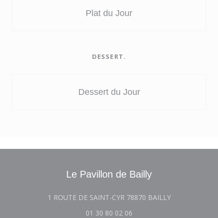
Plat du Jour
DESSERT.
Dessert du Jour
Le Pavillon de Bailly
((新しいウィン
1 ROUTE DE SAINT-CYR 78870 BAILLY
01 30 80 02 06