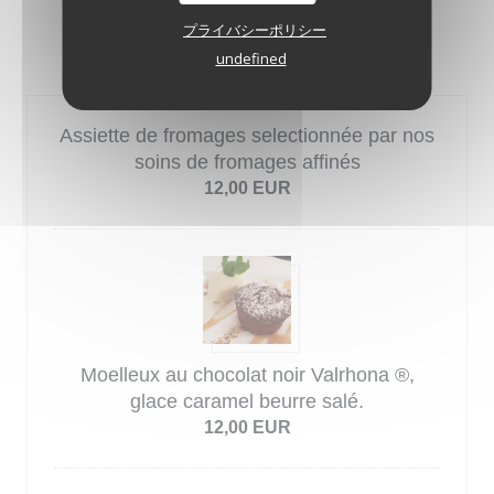
プライバシーポリシー
FROMAGES OU DESSERTS
undefined
Assiette de fromages selectionnée par nos
soins de fromages affinés
12,00 EUR
Moelleux au chocolat noir Valrhona ®,
glace caramel beurre salé.
12,00 EUR