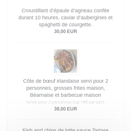
Croustillant d’épaule d’agneau confite
durant 10 heures, caviar d’aubergines et
spaghetti de courgette.
30,00 EUR
Côte de bœuf irlandaise servi pour 2
personnes, grosses frites maison,
Béarnaise et barbecue maison
servie pour 2 personnes.Sup.+8€ par pers.
38,00 EUR
Fish and chips de lotte sauce Tartare