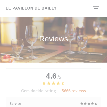
Cookies beheer paneel
LE PAVILLON DE BAILLY
Reviews
4.6
/5
Gemiddelde rating —
5666 reviews
Service