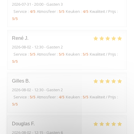
2026-07-31
- 20:00 - Gasten 3
Service
:
4
/5
Atmosfeer
:
5
/5
Keuken
:
4
/5
Kwaliteit / Prijs
:
5
/5
René
J
2026-08-02
- 12:30 - Gasten 2
Service
:
5
/5
Atmosfeer
:
5
/5
Keuken
:
5
/5
Kwaliteit / Prijs
:
5
/5
Gilles
B
2026-08-02
- 12:30 - Gasten 2
Service
:
5
/5
Atmosfeer
:
4
/5
Keuken
:
5
/5
Kwaliteit / Prijs
:
5
/5
Douglas
F
2026-08-02
- 12:15 - Gasten 6