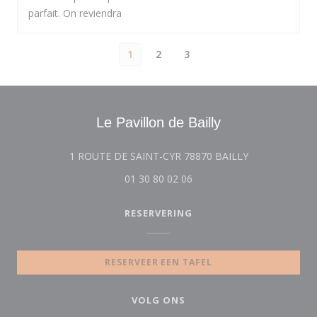
parfait. On reviendra
1
2
3
Le Pavillon de Bailly
((opent in een 
1 ROUTE DE SAINT-CYR 78870 BAILLY
01 30 80 02 06
RESERVERING
RESERVEER EEN TAFEL
VOLG ONS