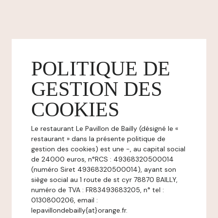
POLITIQUE DE
GESTION DES
COOKIES
Le restaurant Le Pavillon de Bailly (désigné le «
restaurant » dans la présente politique de
gestion des cookies) est une -, au capital social
de 24000 euros, n°RCS : 49368320500014
(numéro Siret 49368320500014), ayant son
siège social au 1 route de st cyr 78870 BAILLY,
numéro de TVA : FR83493683205, n° tel :
0130800206, email :
lepavillondebailly{at}orange.fr.