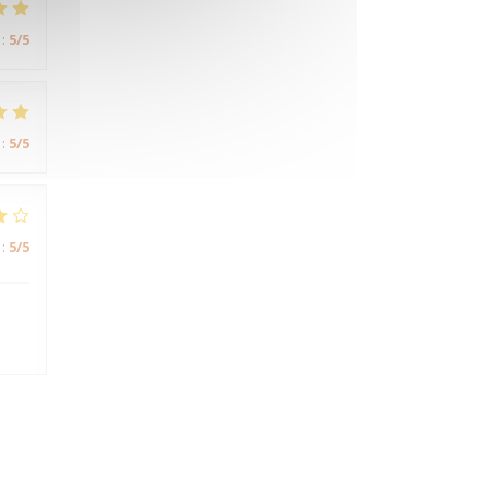
:
5
/5
:
5
/5
:
5
/5