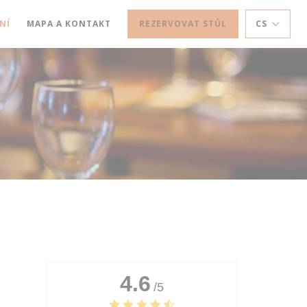
NÍ
MAPA A KONTAKT
REZERVOVAT STŮL
CS
4.6
/5