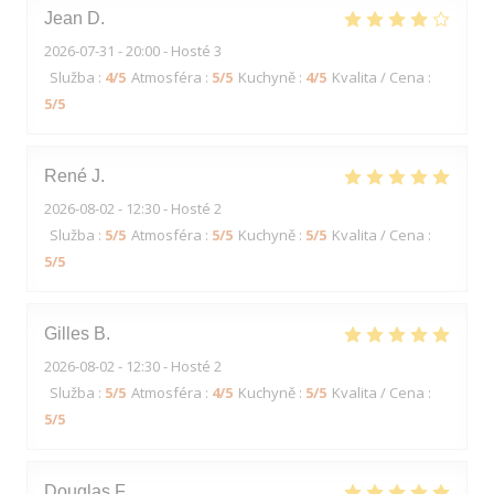
Jean
D
2026-07-31
- 20:00 - Hosté 3
Služba
:
4
/5
Atmosféra
:
5
/5
Kuchyně
:
4
/5
Kvalita / Cena
:
5
/5
René
J
2026-08-02
- 12:30 - Hosté 2
Služba
:
5
/5
Atmosféra
:
5
/5
Kuchyně
:
5
/5
Kvalita / Cena
:
5
/5
Gilles
B
2026-08-02
- 12:30 - Hosté 2
Služba
:
5
/5
Atmosféra
:
4
/5
Kuchyně
:
5
/5
Kvalita / Cena
:
5
/5
Douglas
F