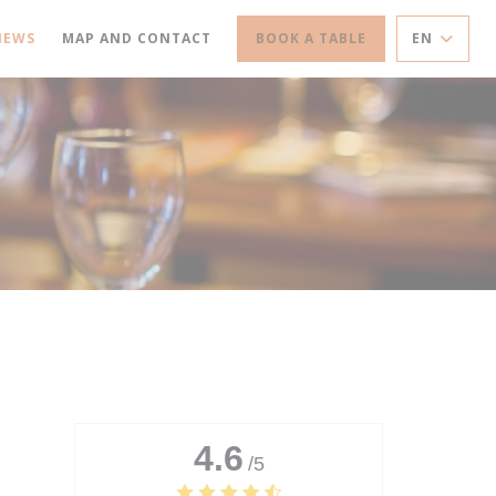
IEWS
MAP AND CONTACT
BOOK A TABLE
EN
4.6
/5