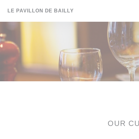
Personalizing your cookie choices
LE PAVILLON DE BAILLY
OUR C