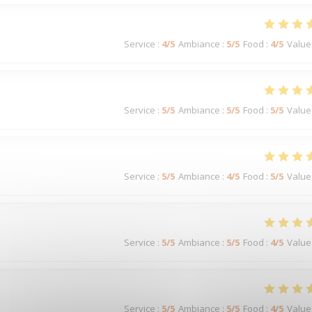
Service
:
4
/5
Ambiance
:
5
/5
Food
:
4
/5
Value
Service
:
5
/5
Ambiance
:
5
/5
Food
:
5
/5
Value
Service
:
5
/5
Ambiance
:
4
/5
Food
:
5
/5
Value
Service
:
5
/5
Ambiance
:
5
/5
Food
:
4
/5
Value
Service
:
5
/5
Ambiance
:
5
/5
Food
:
4
/5
Value