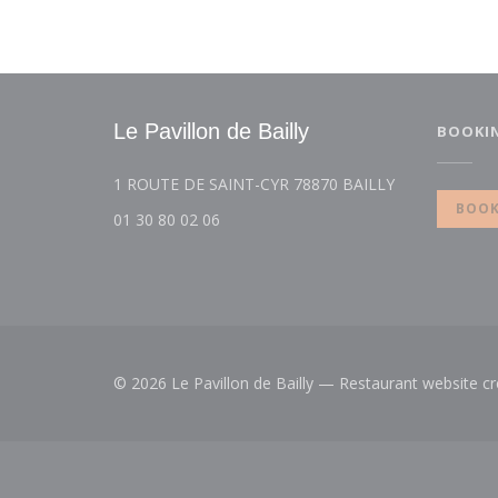
Le Pavillon de Bailly
BOOKI
((opens in a 
1 ROUTE DE SAINT-CYR 78870 BAILLY
BOOK
01 30 80 02 06
© 2026 Le Pavillon de Bailly — Restaurant website c