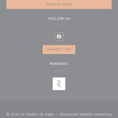
BOOK A TABLE
FOLLOW US
Facebook ((opens in a new wi
NEWSLETTER
REWARDS
© 2026 Le Pavillon de Bailly — Restaurant website created by