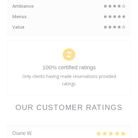
Ambiance
Menus
Value
100% certified ratings
Only clients having made reservations provided
ratings
OUR CUSTOMER RATINGS
Diane
W