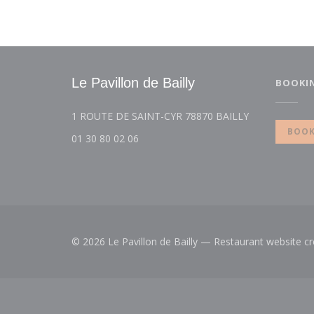
Le Pavillon de Bailly
BOOKI
((opens in a 
1 ROUTE DE SAINT-CYR 78870 BAILLY
BOOK
01 30 80 02 06
© 2026 Le Pavillon de Bailly — Restaurant website c