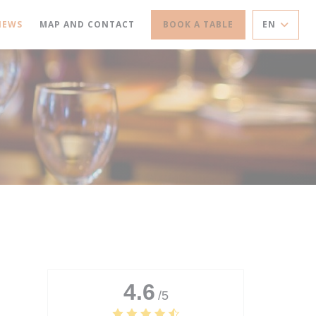
IEWS
MAP AND CONTACT
BOOK A TABLE
EN
4.6
/5