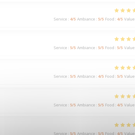
Service
:
4
/5
Ambiance
:
5
/5
Food
:
4
/5
Value
Service
:
5
/5
Ambiance
:
5
/5
Food
:
5
/5
Value
Service
:
5
/5
Ambiance
:
4
/5
Food
:
5
/5
Value
Service
:
5
/5
Ambiance
:
5
/5
Food
:
4
/5
Value
Service
:
5
/5
Ambiance
:
5
/5
Food
:
4
/5
Value