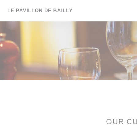
Personalizing your cookie choices
LE PAVILLON DE BAILLY
OUR C