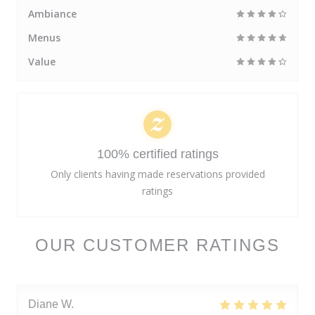
Ambiance
Menus
Value
100% certified ratings
Only clients having made reservations provided
ratings
OUR CUSTOMER RATINGS
Diane
W