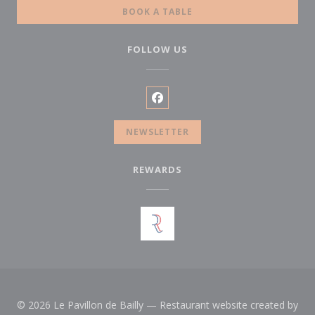
BOOK A TABLE
FOLLOW US
Facebook ((opens in a new wi
NEWSLETTER
REWARDS
© 2026 Le Pavillon de Bailly — Restaurant website created by