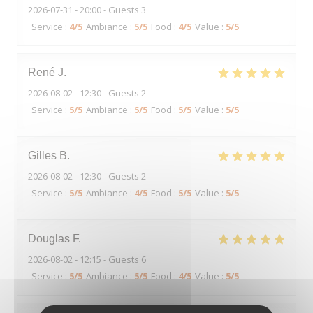
2026-07-31
- 20:00 - Guests 3
Service
:
4
/5
Ambiance
:
5
/5
Food
:
4
/5
Value
:
5
/5
René
J
2026-08-02
- 12:30 - Guests 2
Service
:
5
/5
Ambiance
:
5
/5
Food
:
5
/5
Value
:
5
/5
Gilles
B
2026-08-02
- 12:30 - Guests 2
Service
:
5
/5
Ambiance
:
4
/5
Food
:
5
/5
Value
:
5
/5
Douglas
F
2026-08-02
- 12:15 - Guests 6
Service
:
5
/5
Ambiance
:
5
/5
Food
:
4
/5
Value
:
5
/5