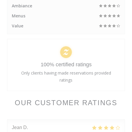
Ambiance
Menus
Value
100% certified ratings
Only clients having made reservations provided
ratings
OUR CUSTOMER RATINGS
Jean
D