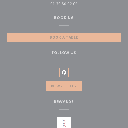
01 30 80 02 06
BOOKING
BOOK A TABLE
FOLLOW US
Facebook ((opens in a new wi
NEWSLETTER
REWARDS