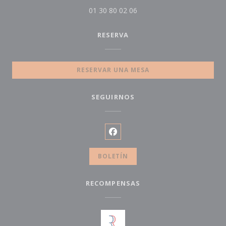
01 30 80 02 06
RESERVA
RESERVAR UNA MESA
SEGUIRNOS
Facebook ((abre en una nueva
BOLETÍN
RECOMPENSAS