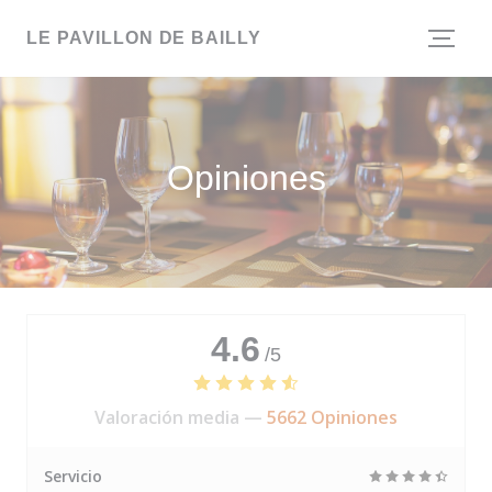
Personalización de sus opciones de cookies
LE PAVILLON DE BAILLY
Opiniones
4.6
/5
Valoración media —
5662 Opiniones
Servicio