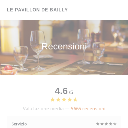
Personalizzazione delle tue scelte sui cookie
LE PAVILLON DE BAILLY
Recensioni
4.6
/5
Valutazione media —
5665 recensioni
Servizio