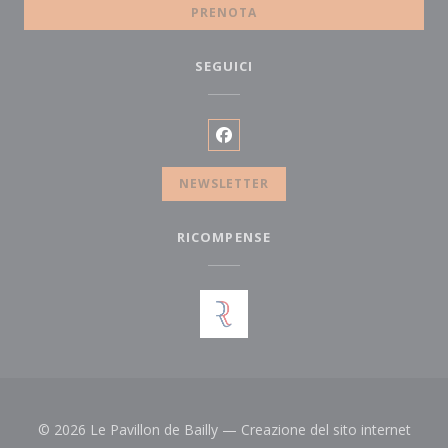
PRENOTA
SEGUICI
Facebook ((apre una nuova fin
NEWSLETTER
RICOMPENSE
© 2026 Le Pavillon de Bailly — Creazione del sito internet