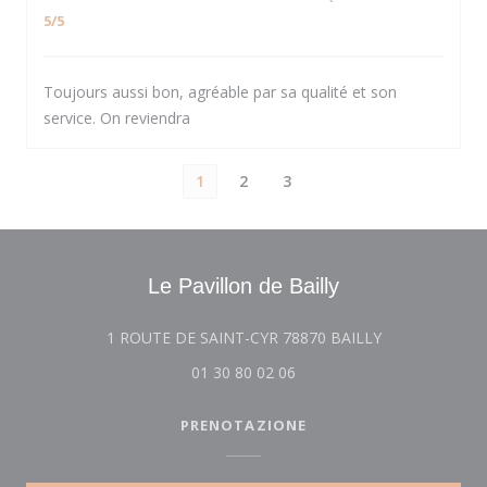
5
/5
Toujours aussi bon, agréable par sa qualité et son
service. On reviendra
1
2
3
Le Pavillon de Bailly
((apre una nuov
1 ROUTE DE SAINT-CYR 78870 BAILLY
01 30 80 02 06
PRENOTAZIONE