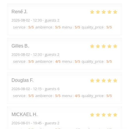
René
J
2026-08-02
- 12:30 - guests 2
service
:
5
/5
ambience
:
5
/5
menu
:
5
/5
quality_price
:
5
/5
Gilles
B
2026-08-02
- 12:30 - guests 2
service
:
5
/5
ambience
:
4
/5
menu
:
5
/5
quality_price
:
5
/5
Douglas
F
2026-08-02
- 12:15 - guests 6
service
:
5
/5
ambience
:
5
/5
menu
:
4
/5
quality_price
:
5
/5
MICKAEL
H
2026-08-01
- 19:45 - guests 2