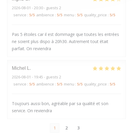
2026-08-01
- 20:30 - guests 2
service
:
5
/5
ambience
:
5
/5
menu
:
5
/5
quality_price
:
5
/5
Pas 5 étoiles car il est dommage que toutes les entrées
ne soient plus dispo à 20h30. Autrement tout était
parfait. On reviendra
Michel
L
2026-08-01
- 19:45 - guests 2
service
:
5
/5
ambience
:
5
/5
menu
:
5
/5
quality_price
:
5
/5
Toujours aussi bon, agréable par sa qualité et son
service. On reviendra
1
2
3