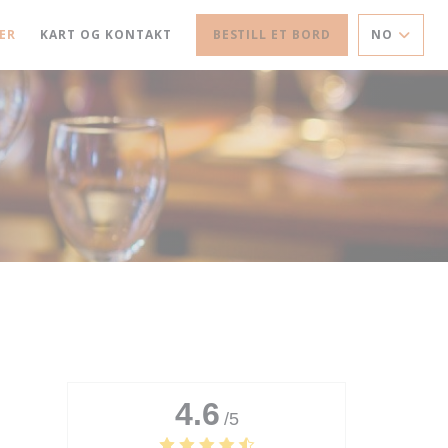
ER
KART OG KONTAKT
BESTILL ET BORD
NO
4.6
/5