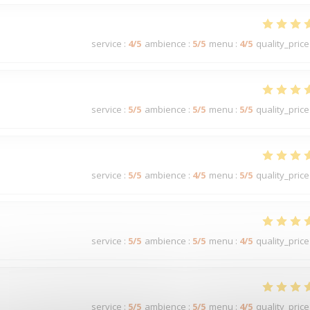
service
:
4
/5
ambience
:
5
/5
menu
:
4
/5
quality_price
service
:
5
/5
ambience
:
5
/5
menu
:
5
/5
quality_price
service
:
5
/5
ambience
:
4
/5
menu
:
5
/5
quality_price
service
:
5
/5
ambience
:
5
/5
menu
:
4
/5
quality_price
service
:
5
/5
ambience
:
5
/5
menu
:
4
/5
quality_price