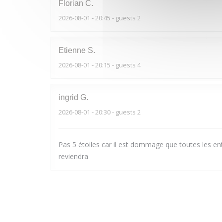
Florian
C
2026-08-01
- 20:45 - guests 2
Etienne
S
2026-08-01
- 20:15 - guests 4
ingrid
G
2026-08-01
- 20:30 - guests 2
Pas 5 étoiles car il est dommage que toutes les ent
reviendra