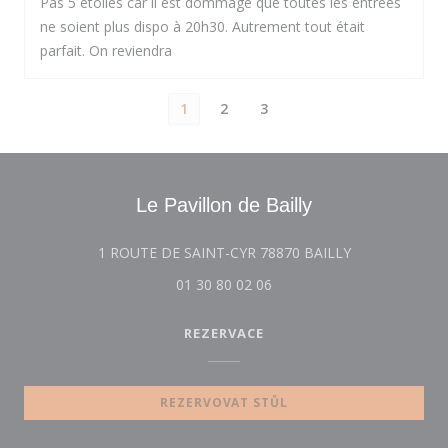
Pas 5 étoiles car il est dommage que toutes les entrées
ne soient plus dispo à 20h30. Autrement tout était
parfait. On reviendra
1
2
3
Le Pavillon de Bailly
((otevře se v 
1 ROUTE DE SAINT-CYR 78870 BAILLY
01 30 80 02 06
REZERVACE
REZERVOVAT STŮL