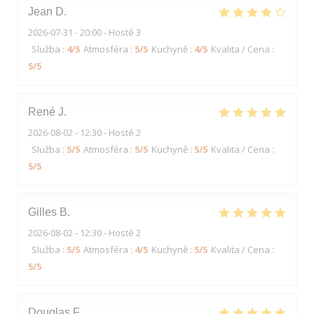
Jean
D
2026-07-31
- 20:00 - Hosté 3
Služba
:
4
/5
Atmosféra
:
5
/5
Kuchyně
:
4
/5
Kvalita / Cena
:
5
/5
René
J
2026-08-02
- 12:30 - Hosté 2
Služba
:
5
/5
Atmosféra
:
5
/5
Kuchyně
:
5
/5
Kvalita / Cena
:
5
/5
Gilles
B
2026-08-02
- 12:30 - Hosté 2
Služba
:
5
/5
Atmosféra
:
4
/5
Kuchyně
:
5
/5
Kvalita / Cena
:
5
/5
Douglas
F