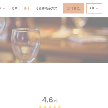
单
照片
评论
地图和联系方式
预订餐位
ZH
4.6
/5