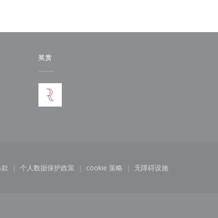
奖赏
))
条款
个人数据保护政策
cookie 策略
无障碍设施
打开))
((在新窗口中打开))
((在新窗口中打开))
((在新窗口中打开))
((在新窗口中打开))