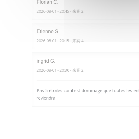
Florian
C
2026-08-01
- 20:45 - 来宾 2
Etienne
S
2026-08-01
- 20:15 - 来宾 4
ingrid
G
2026-08-01
- 20:30 - 来宾 2
Pas 5 étoiles car il est dommage que toutes les ent
reviendra