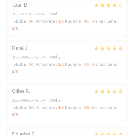
Jean
D
2026-07-31
- 20:00 - Hosté 3
Služba
:
4
/5
Atmosféra
:
5
/5
Kuchyně
:
4
/5
Kvalita / Cena
:
5
/5
René
J
2026-08-02
- 12:30 - Hosté 2
Služba
:
5
/5
Atmosféra
:
5
/5
Kuchyně
:
5
/5
Kvalita / Cena
:
5
/5
Gilles
B
2026-08-02
- 12:30 - Hosté 2
Služba
:
5
/5
Atmosféra
:
4
/5
Kuchyně
:
5
/5
Kvalita / Cena
:
5
/5
Douglas
F