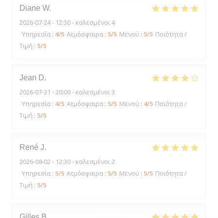
Diane
W
2026-07-24
- 12:30 - καλεσμένοι 4
Υπηρεσία
:
4
/5
Ατμόσφαιρα
:
5
/5
Μενού
:
5
/5
Ποιότητα /
Τιμή
:
5
/5
Jean
D
2026-07-31
- 20:00 - καλεσμένοι 3
Υπηρεσία
:
4
/5
Ατμόσφαιρα
:
5
/5
Μενού
:
4
/5
Ποιότητα /
Τιμή
:
5
/5
René
J
2026-08-02
- 12:30 - καλεσμένοι 2
Υπηρεσία
:
5
/5
Ατμόσφαιρα
:
5
/5
Μενού
:
5
/5
Ποιότητα /
Τιμή
:
5
/5
Gilles
B