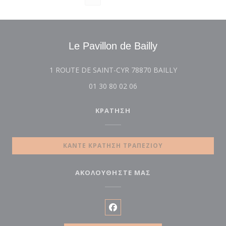
Le Pavillon de Bailly
((ανοίγει σε ν
1 ROUTE DE SAINT-CYR 78870 BAILLY
01 30 80 02 06
ΚΡΆΤΗΣΗ
ΚΆΝΤΕ ΚΡΆΤΗΣΗ ΤΡΑΠΕΖΙΟΎ
ΑΚΟΛΟΥΘΉΣΤΕ ΜΑΣ
Facebook ((ανοίγει σε νέο πα