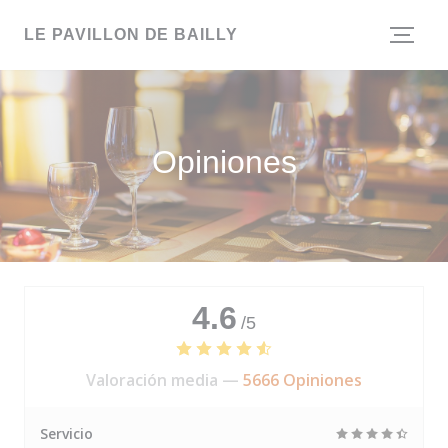
Personalización de sus opciones de cookies
LE PAVILLON DE BAILLY
Opiniones
4.6
/5
Valoración media —
5666 Opiniones
Servicio