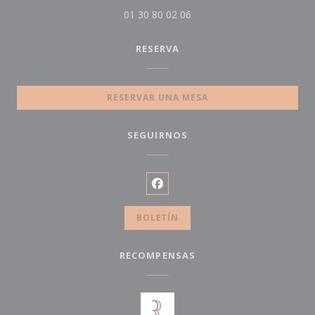
01 30 80 02 06
RESERVA
RESERVAR UNA MESA
SEGUIRNOS
Facebook ((abre en una nueva
BOLETÍN
RECOMPENSAS