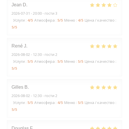
Jean
D
2026-07-31
- 20:00 - гости 3
Услуги
:
4
/5
Атмосфера
:
5
/5
Меню
:
4
/5
Цена / качество
:
5
/5
René
J
2026-08-02
- 12:30 - гости 2
Услуги
:
5
/5
Атмосфера
:
5
/5
Меню
:
5
/5
Цена / качество
:
5
/5
Gilles
B
2026-08-02
- 12:30 - гости 2
Услуги
:
5
/5
Атмосфера
:
4
/5
Меню
:
5
/5
Цена / качество
:
5
/5
Douglas
F