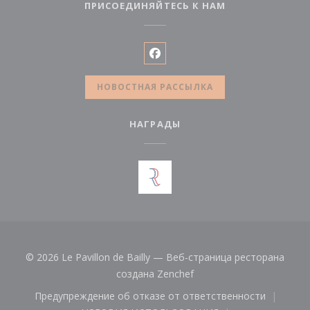
ПРИСОЕДИНЯЙТЕСЬ К НАМ
Facebook ((открывается в н
НОВОСТНАЯ РАССЫЛКА
НАГРАДЫ
© 2026 Le Pavillon de Bailly — Веб-страница ресторана
((открывается в новом о
создана
Zenchef
Предупреждение об отказе от ответственности
((открывается в новом окне))