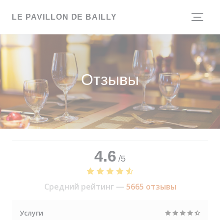
Панель управления cookies
LE PAVILLON DE BAILLY
Отзывы
4.6
/5
Средний рейтинг —
5665 отзывы
Услуги