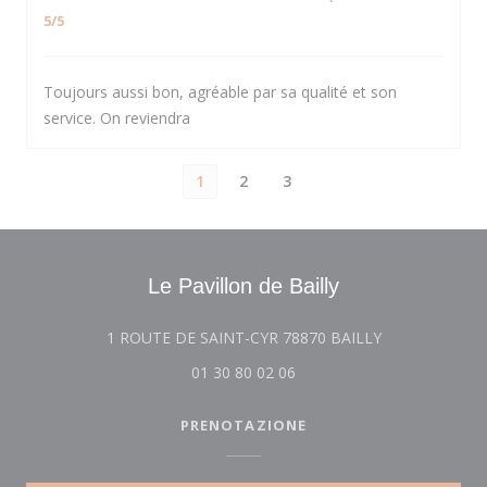
5
/5
Toujours aussi bon, agréable par sa qualité et son
service. On reviendra
1
2
3
Le Pavillon de Bailly
((apre una nuov
1 ROUTE DE SAINT-CYR 78870 BAILLY
01 30 80 02 06
PRENOTAZIONE