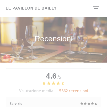
Personalizzazione delle tue scelte sui cookie
LE PAVILLON DE BAILLY
Recensioni
4.6
/5
Valutazione media —
5662 recensioni
Servizio