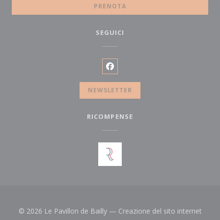
PRENOTA
SEGUICI
Facebook ((apre una nuova fin
NEWSLETTER
RICOMPENSE
© 2026 Le Pavillon de Bailly — Creazione del sito internet