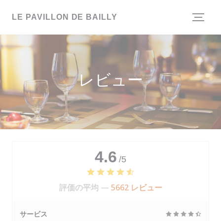
クッキー利用の管理について
LE PAVILLON DE BAILLY
レビュー
4.6
/5
評価の平均 —
5662 レビュー
サービス