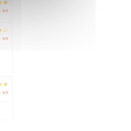
:
5
/5
:
5
/5
:
5
/5