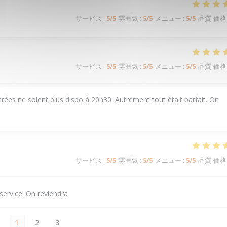
サービス
:
5
/5
雰囲気
:
5
/5
メニュー
:
5
/5
品質-価格
サービス
:
5
/5
雰囲気
:
5
/5
メニュー
:
5
/5
品質-価格
rées ne soient plus dispo à 20h30. Autrement tout était parfait. On
サービス
:
5
/5
雰囲気
:
5
/5
メニュー
:
5
/5
品質-価格
service. On reviendra
1
2
3