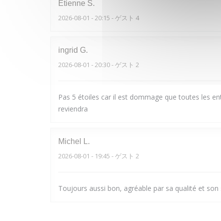
Etienne
S
2026-08-01
- 20:15 - ゲスト 4
ingrid
G
2026-08-01
- 20:30 - ゲスト 2
Pas 5 étoiles car il est dommage que toutes les ent
reviendra
Michel
L
2026-08-01
- 19:45 - ゲスト 2
Toujours aussi bon, agréable par sa qualité et son 