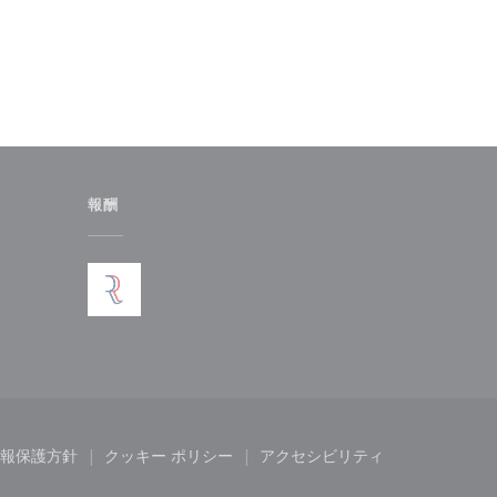
報酬
ンドウで開きます))
報保護方針
クッキー ポリシー
アクセシビリティ
きます))
ンドウで開きます))
((新しいウィンドウで開きます))
((新しいウィンドウで開きます))
((新しいウィンドウで開き