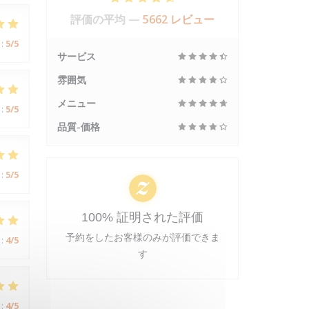
評価の平均 —
5662 レビュー
:
5
/5
サービス
雰囲気
メニュー
:
5
/5
品質-価格
:
5
/5
100% 証明された評価
予約をしたお客様のみが評価できま
:
4
/5
す
:
4
/5