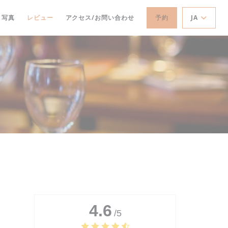
写真
レビュー
アクセス/お問い合わせ
予約
JA
4.6
/5