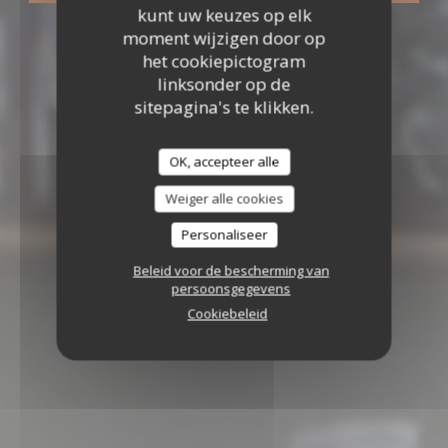
kunt uw keuzes op elk
moment wijzigen door op
het cookiepictogram
linksonder op de
sitepagina's te klikken.
OK, accepteer alle
Weiger alle cookies
Personaliseer
Beleid voor de bescherming van
persoonsgegevens
Cookiebeleid