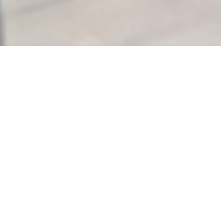
LE PAVILLON DE BAILLY
|