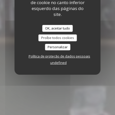
de cookie no canto inferior
esquerdo das páginas do
site.
OK, aceitar tudo
Proíbe todos cookies
Personalizar
Política de proteção de dados pessoais
undefined