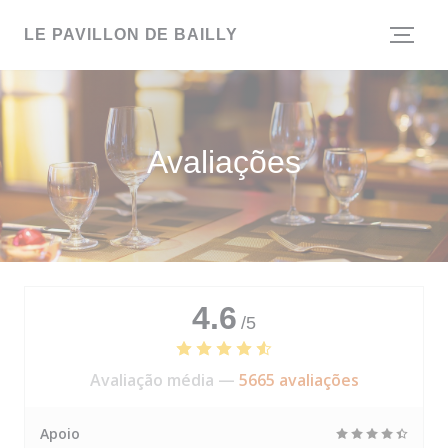
Painel de Gerenciamento de Cookies
LE PAVILLON DE BAILLY
Avaliações
4.6
/5
Avaliação média —
5665 avaliações
Apoio