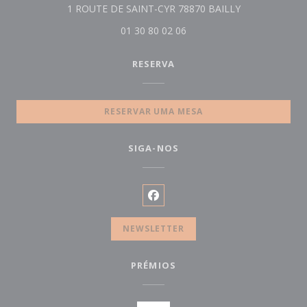
((abre numa no
1 ROUTE DE SAINT-CYR 78870 BAILLY
01 30 80 02 06
RESERVA
RESERVAR UMA MESA
SIGA-NOS
Facebook ((abre numa nova ja
NEWSLETTER
PRÉMIOS