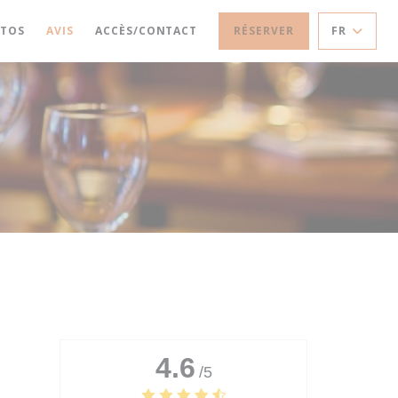
TOS
AVIS
ACCÈS/CONTACT
RÉSERVER
FR
4.6
/5