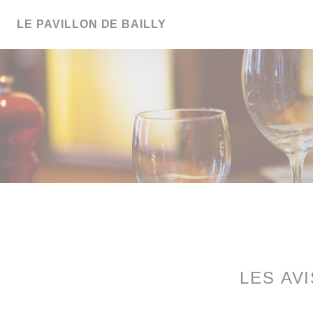
Personnalisation de vos choix en matière de cookies
LE PAVILLON DE BAILLY
LES AV