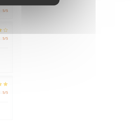
:
5
/5
:
5
/5
:
5
/5