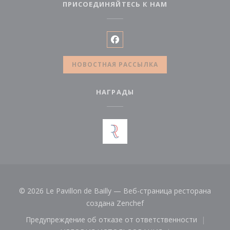
ПРИСОЕДИНЯЙТЕСЬ К НАМ
Facebook ((открывается в н
НОВОСТНАЯ РАССЫЛКА
НАГРАДЫ
© 2026 Le Pavillon de Bailly — Веб-страница ресторана
((открывается в новом о
создана
Zenchef
Предупреждение об отказе от ответственности
((открывается в новом окне))