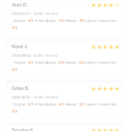
Jean
D
2026-07-31
- 20:00 - гости 3
Услуги
:
4
/5
Атмосфера
:
5
/5
Меню
:
4
/5
Цена / качество
:
5
/5
René
J
2026-08-02
- 12:30 - гости 2
Услуги
:
5
/5
Атмосфера
:
5
/5
Меню
:
5
/5
Цена / качество
:
5
/5
Gilles
B
2026-08-02
- 12:30 - гости 2
Услуги
:
5
/5
Атмосфера
:
4
/5
Меню
:
5
/5
Цена / качество
:
5
/5
Douglas
F