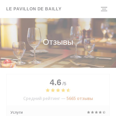
Панель управления cookies
LE PAVILLON DE BAILLY
Отзывы
4.6
/5
Средний рейтинг —
5665 отзывы
Услуги