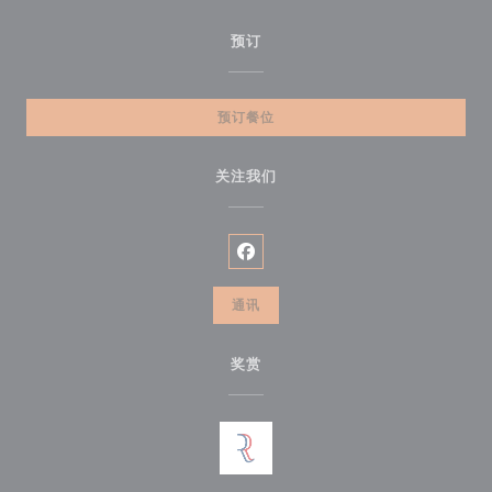
预订
预订餐位
关注我们
Facebook ((在新窗口中打开))
通讯
奖赏