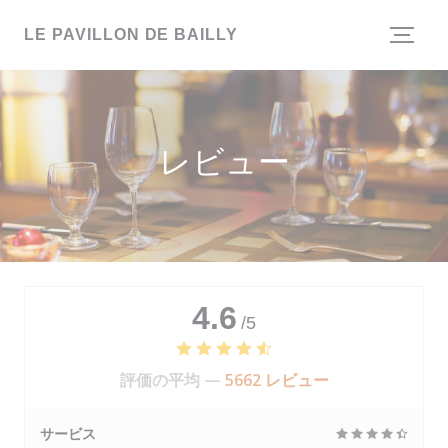
クッキー利用の管理について
LE PAVILLON DE BAILLY
レビュー
4.6
/5
評価の平均 —
5662 レビュー
サービス