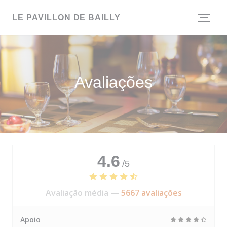
Painel de Gerenciamento de Cookies
LE PAVILLON DE BAILLY
Avaliações
4.6
/5
Avaliação média —
5667 avaliações
Apoio