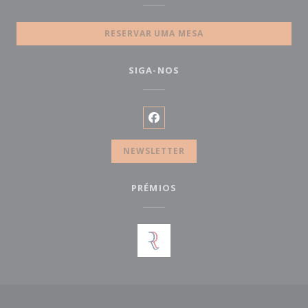
RESERVAR UMA MESA
SIGA-NOS
Facebook ((abre numa nova ja
NEWSLETTER
PRÉMIOS