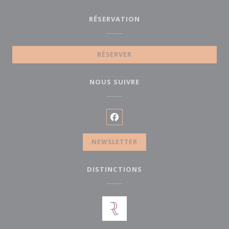
RÉSERVATION
RÉSERVER
NOUS SUIVRE
Facebook ((ouvre une nouvelle
NEWSLETTER
DISTINCTIONS