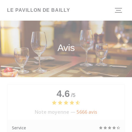
Personnalisation de vos choix en matière de cookies
LE PAVILLON DE BAILLY
Avis
4.6
/5
Note moyenne —
5666 avis
Service