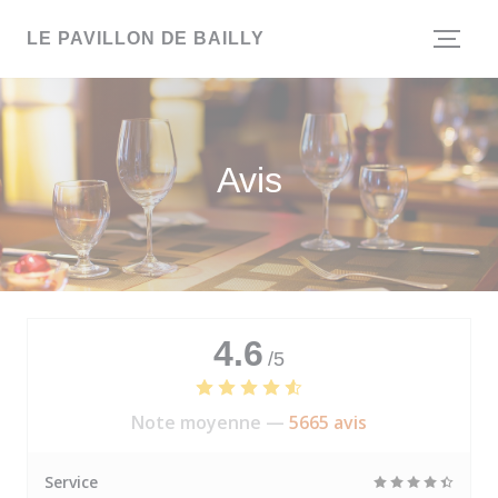
Personnalisation de vos choix en matière de cookies
LE PAVILLON DE BAILLY
Avis
4.6
/5
Note moyenne —
5665 avis
Service