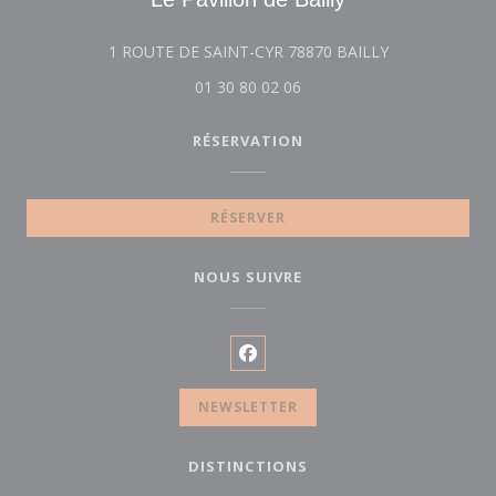
((ouvre une nou
1 ROUTE DE SAINT-CYR 78870 BAILLY
01 30 80 02 06
RÉSERVATION
RÉSERVER
NOUS SUIVRE
Facebook ((ouvre une nouvelle
NEWSLETTER
DISTINCTIONS