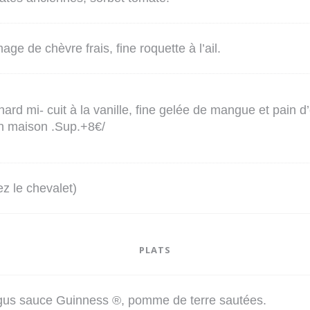
age de chèvre frais, fine roquette à l’ail.
ard mi- cuit à la vanille, fine gelée de mangue et pain d
on maison .Sup.+8€/
z le chevalet)
PLATS
us sauce Guinness ®, pomme de terre sautées.