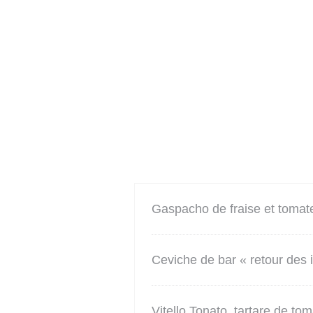
Gaspacho de fraise et tomat
Ceviche de bar « retour des il
Vitello Tonato, tartare de to