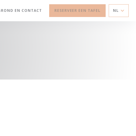
GROND EN CONTACT
RESERVEER EEN TAFEL
NL