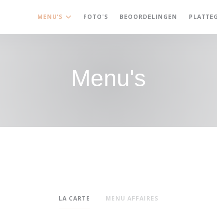
MENU'S
FOTO'S
BEOORDELINGEN
PLATTE
Menu's
LA CARTE
MENU AFFAIRES