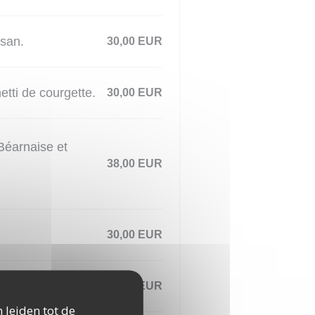
esan.
30,00 EUR
etti de courgette.
30,00 EUR
Béarnaise et
38,00 EUR
30,00 EUR
30,00 EUR
 leiden tot de