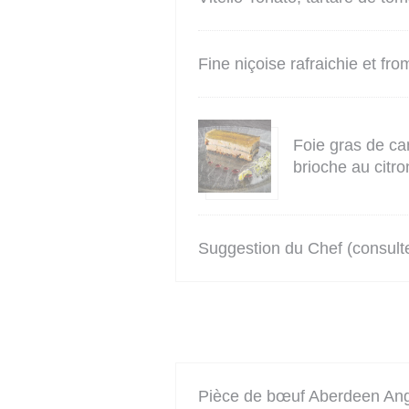
Fine niçoise rafraichie et from
Foie gras de can
brioche au citr
Suggestion du Chef (consulte
Pièce de bœuf Aberdeen Ang