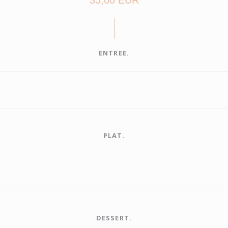
35,00 EUR
ENTREE.
PLAT.
DESSERT.