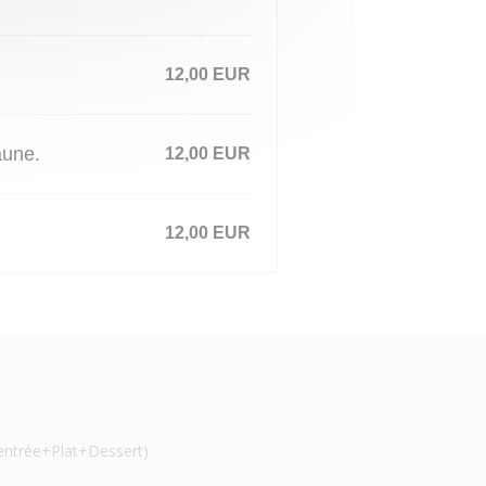
12,00 EUR
aune.
12,00 EUR
12,00 EUR
(entrée+Plat+Dessert)