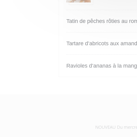
Tatin de pêches rôties au rom
Tartare d’abricots aux amande
Ravioles d’ananas à la mangu
NOUVEAU Du mercredi 